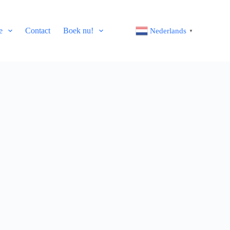
e
Contact
Boek nu!
Nederlands
▼