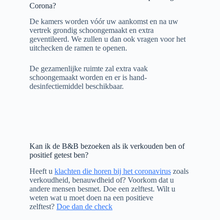
Corona?
De kamers worden vóór uw aankomst en na uw
vertrek grondig schoongemaakt en extra
geventileerd. We zullen u dan ook vragen voor het
uitchecken de ramen te openen.
De gezamenlijke ruimte zal extra vaak
schoongemaakt worden en er is hand-
desinfectiemiddel beschikbaar.
Kan ik de B&B bezoeken als ik verkouden ben of
positief getest ben?
Heeft u
klachten die horen bij het coronavirus
zoals
verkoudheid, benauwdheid of? Voorkom dat u
andere mensen besmet. Doe een zelftest. Wilt u
weten wat u moet doen na een positieve
zelftest?
Doe dan de check