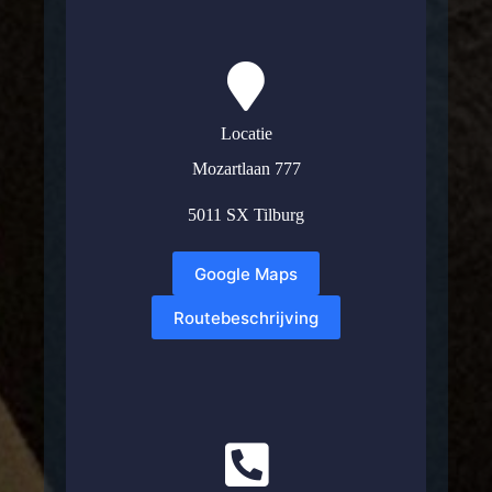
Locatie
Mozartlaan 777
5011 SX Tilburg
Google Maps
Routebeschrijving