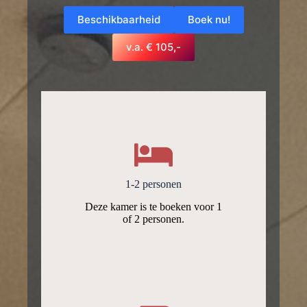
Beschikbaarheid
Boek nu!
v.a. € 105,-
1-2 personen
Deze kamer is te boeken voor 1
of 2 personen.