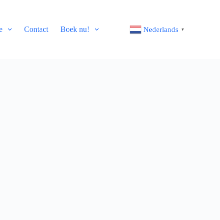
e
Contact
Boek nu!
Nederlands
▼