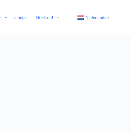
e
Contact
Boek nu!
Nederlands
▼