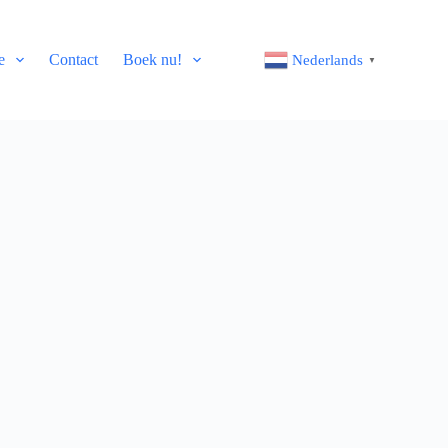
e
Contact
Boek nu!
Nederlands
▼