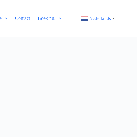
e
Contact
Boek nu!
Nederlands
▼