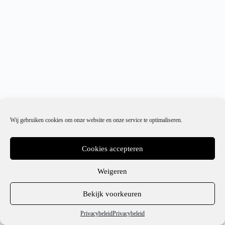
Wij gebruiken cookies om onze website en onze service te optimaliseren.
Cookies accepteren
Weigeren
1
Bekijk voorkeuren
Hulp nodig?
Privacybeleid
Privacybeleid