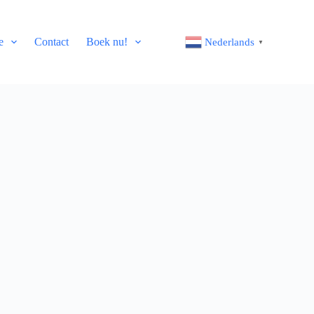
e
Contact
Boek nu!
Nederlands
▼