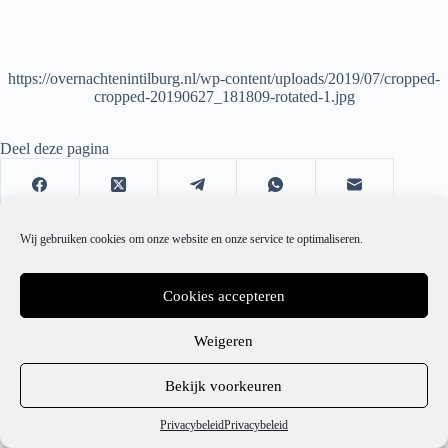
https://overnachtenintilburg.nl/wp-content/uploads/2019/07/cropped-
cropped-20190627_181809-rotated-1.jpg
Deel deze pagina
Wij gebruiken cookies om onze website en onze service te optimaliseren.
Cookies accepteren
Weigeren
1
Bekijk voorkeuren
Hulp nodig?
Privacybeleid
Privacybeleid