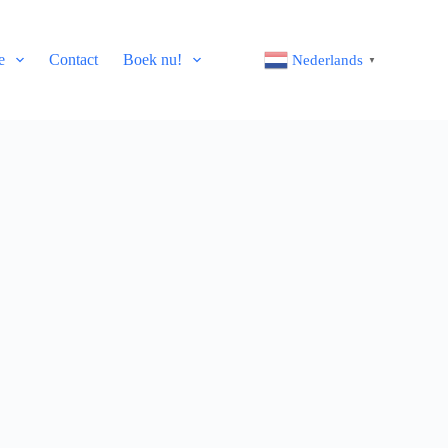
e
Contact
Boek nu!
Nederlands
▼