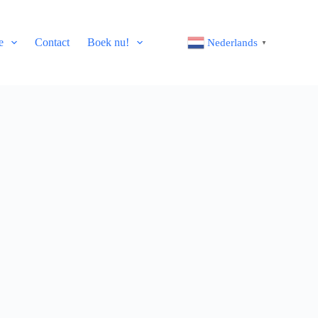
e
Contact
Boek nu!
Nederlands
▼