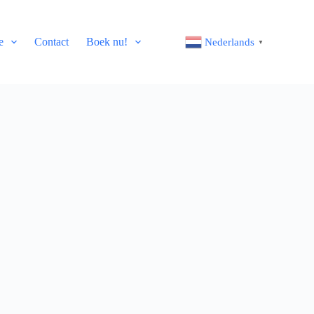
e
Contact
Boek nu!
Nederlands
▼