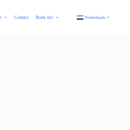
e
Contact
Boek nu!
Nederlands
▼