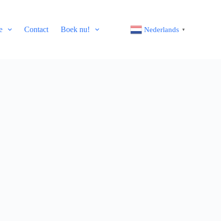
e
Contact
Boek nu!
Nederlands
▼